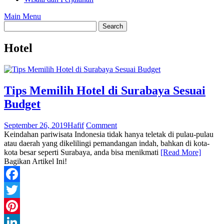
Main Menu
Hotel
Tips Memilih Hotel di Surabaya Sesuai
Budget
September 26, 2019
Hafif
Comment
Keindahan pariwisata Indonesia tidak hanya teletak di pulau-pulau
atau daerah yang dikelilingi pemandangan indah, bahkan di kota-
kota besar seperti Surabaya, anda bisa menikmati
[Read More]
Bagikan Artikel Ini!
Facebook
Twitter
Pinterest