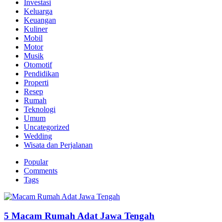
Investasi
Keluarga
Keuangan
Kuliner
Mobil
Motor
Musik
Otomotif
Pendidikan
Properti
Resep
Rumah
Teknologi
Umum
Uncategorized
Wedding
Wisata dan Perjalanan
Popular
Comments
Tags
5 Macam Rumah Adat Jawa Tengah