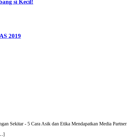
ng si Kecil!
IAS 2019
ngan Sekitar
-
5 Cara Asik dan Etika Mendapatkan Media Partner
[…]