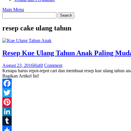
Main Menu
resep cake ulang tahun
Resep Kue Ulang Tahun Anak Paling Mud
August 23, 2016
Hafif
Comment
Kenapa harus repot-repot cari dan membuat resep kue ulang tahun an
Bagikan Artikel Ini!
Facebook
Twitter
Pinterest
LinkedIn
Tumblr