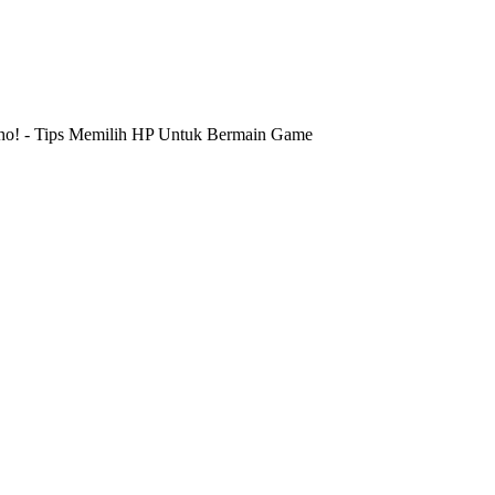
Lho!
-
Tips Memilih HP Untuk Bermain Game