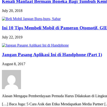
Kenali Manfaat Bermain Boneka Bagi Tumbuh Kemba
July 20, 2018
Ini 10 Tips Membeli Mobil di Pameran Otomotif, GI
July 22, 2019
Jangan Pasang Aplikasi Ini di Handphone (Part 1)
August 8, 2017
Alasan Mengapa Pemberdayaan Pemuda Harus Dilakukan di Lingku
[…] Baca Juga: 5 Cara Asik dan Etika Mendapatkan Media Partner 