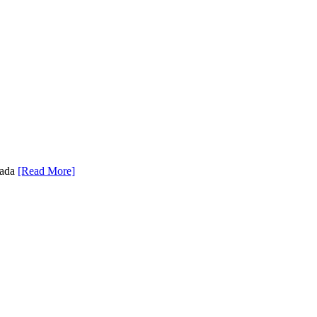
 ada
[Read More]