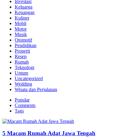
Investasi
Keluarga
Keuangan
Kuliner
Mobil
Motor
Musik
Otomotif
Pendidikan
Properti
Resep
Rumah
Teknologi
Umum
Uncategorized
Wedding
Wisata dan Perjalanan
Popular
Comments
Tags
5 Macam Rumah Adat Jawa Tengah