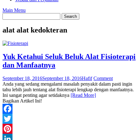
Main Menu
alat alat kedokteran
Yuk Ketahui Seluk Beluk Alat Fisioterapi
dan Manfaatnya
September 18, 2016
September 18, 2016
Hafif
Comment
Anda yang sedang mengalami masalah penyakit dalam pasti ingin
tahu lebih jauh tentang alat fisioterapi lengkap dengan manfaatnya.
Ini sangat penting agar setidaknya
[Read More]
Bagikan Artikel Ini!
Facebook
Twitter
Pinterest