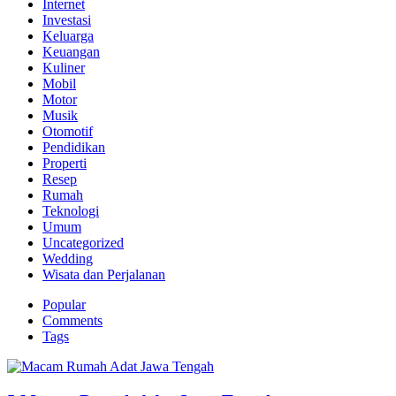
Internet
Investasi
Keluarga
Keuangan
Kuliner
Mobil
Motor
Musik
Otomotif
Pendidikan
Properti
Resep
Rumah
Teknologi
Umum
Uncategorized
Wedding
Wisata dan Perjalanan
Popular
Comments
Tags