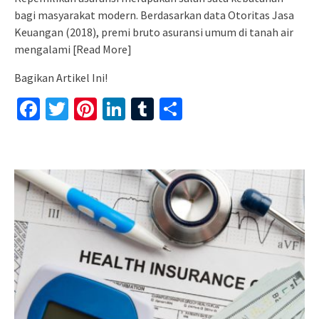
bagi masyarakat modern. Berdasarkan data Otoritas Jasa
Keuangan (2018), premi bruto asuransi umum di tanah air
mengalami
[Read More]
Bagikan Artikel Ini!
Facebook
Twitter
Pinterest
LinkedIn
Tumblr
Share