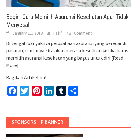
Begini Cara Memilih Asuransi Kesehatan Agar Tidak
Menyesal
January 11, 2018
Hafif
Comment
Di tengah banyaknya perusahaan asuransi yang beredar di
pasaran, tentunya kita akan merasa kesulitan ketika harus
memilih asuransi kesehatan yang bagus untuk diri
[Read
More]
Bagikan Artikel Ini!
Facebook
Twitter
Pinterest
LinkedIn
Tumblr
Share
SPONSORSHIP BANNER