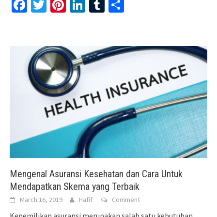
Facebook
Twitter
Pinterest
LinkedIn
Tumblr
Share
Mengenal Asuransi Kesehatan dan Cara Untuk
Mendapatkan Skema yang Terbaik
March 16, 2019
Hafif
Comment
Kepemilikan asuransi merupakan salah satu kebutuhan