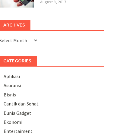
August 8, 2017
ARCHIVES
rchives
CATEGORIES
Aplikasi
Asuransi
Bisnis
Cantik dan Sehat
Dunia Gadget
Ekonomi
Entertaiment