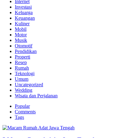
Internet
Investasi
Keluarga
Keuangan
Kuliner
Mobil
Motor
Musik
Otomotif
Pendidikan
Properti
Resep
Rumah
Teknologi
Umum
Uncategorized
Wedding
Wisata dan Perjalanan
Popular
Comments
Tags