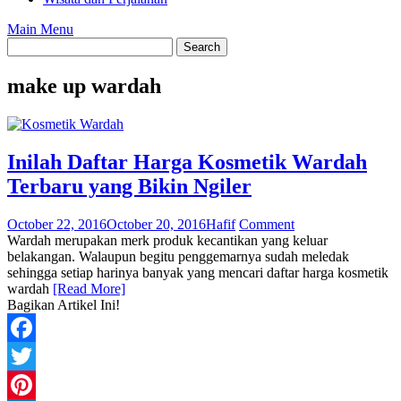
Main Menu
make up wardah
Inilah Daftar Harga Kosmetik Wardah
Terbaru yang Bikin Ngiler
October 22, 2016
October 20, 2016
Hafif
Comment
Wardah merupakan merk produk kecantikan yang keluar
belakangan. Walaupun begitu penggemarnya sudah meledak
sehingga setiap harinya banyak yang mencari daftar harga kosmetik
wardah
[Read More]
Bagikan Artikel Ini!
Facebook
Twitter