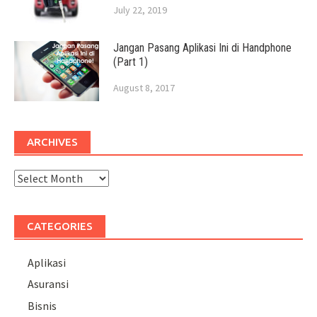
July 22, 2019
Jangan Pasang Aplikasi Ini di Handphone
(Part 1)
August 8, 2017
ARCHIVES
Archives
CATEGORIES
Aplikasi
Asuransi
Bisnis