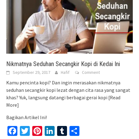
Nikmatnya Seduhan Secangkir Kopi di Kedai Ini
September 29, 2017
Hafif
Comment
Kamu pencinta kopi? Dan ingin merasakan nikmatnya
seduhan secangkir kopi lezat dengan cita rasa yang sangat
khas? Yuk, langsung datangi berbagai gerai kopi
[Read
More]
Bagikan Artikel Ini!
Facebook
Twitter
Pinterest
LinkedIn
Tumblr
Share