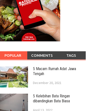
POPULAR
COMMENTS
TAGS
5 Macam Rumah Adat Jawa
Tengah
December 20, 2021
5 Kelebihan Bata Ringan
dibandingkan Bata Biasa
April 13, 2022