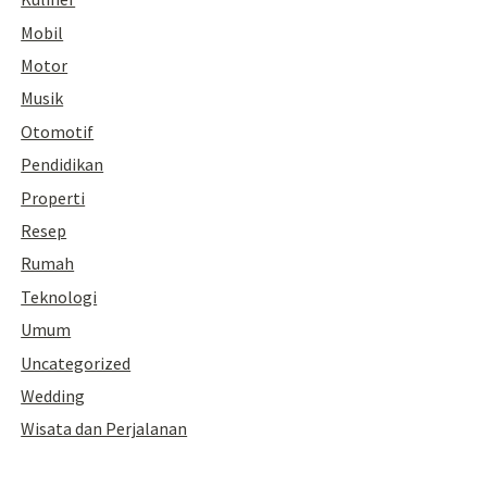
Mobil
Motor
Musik
Otomotif
Pendidikan
Properti
Resep
Rumah
Teknologi
Umum
Uncategorized
Wedding
Wisata dan Perjalanan