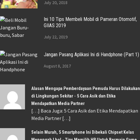
July 20, 2018
Ini 10 Tips Membeli Mobil di Pameran Otomotif,
GIIAS 2019
July 22, 2019
Jangan Pasang Aplikasi Ini di Handphone (Part 1)
August 8, 2017
Alasan Mengapa Pemberdayaan Pemuda Harus Dilakukan
-
di Lingkungan Sekitar
5 Cara Asik dan Etika
Mendapatkan Media Partner
[…] Baca Juga: 5 Cara Asik dan Etika Mendapatkan
Media Partner […]
Selain Murah, 5 Smartphone Ini Dibekali Chipset Kelas
-
Menengah Lho!
Tips Memilih HP Untuk Bermain Game