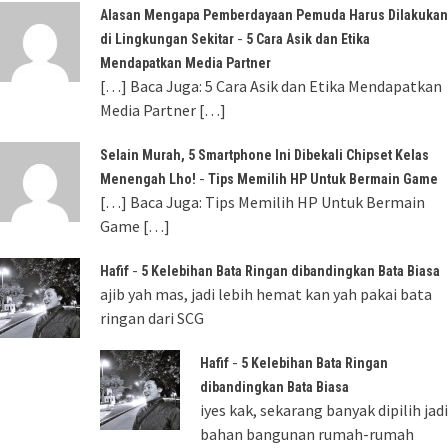
Alasan Mengapa Pemberdayaan Pemuda Harus Dilakukan
-
di Lingkungan Sekitar
5 Cara Asik dan Etika
Mendapatkan Media Partner
[…] Baca Juga: 5 Cara Asik dan Etika Mendapatkan
Media Partner […]
Selain Murah, 5 Smartphone Ini Dibekali Chipset Kelas
-
Menengah Lho!
Tips Memilih HP Untuk Bermain Game
[…] Baca Juga: Tips Memilih HP Untuk Bermain
Game […]
-
Hafif
5 Kelebihan Bata Ringan dibandingkan Bata Biasa
ajib yah mas, jadi lebih hemat kan yah pakai bata
ringan dari SCG
-
Hafif
5 Kelebihan Bata Ringan
dibandingkan Bata Biasa
iyes kak, sekarang banyak dipilih jadi
bahan bangunan rumah-rumah