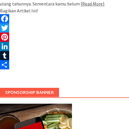
ulang tahunnya. Sementara kamu belum
[Read More]
Bagikan Artikel Ini!
Facebook
Twitter
Pinterest
LinkedIn
Tumblr
Share
SPONSORSHIP BANNER