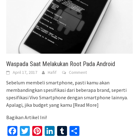
Waspada Saat Melakukan Root Pada Android
April 17, 2017
Hafif
Comment
Sebelum membeli smartphone, pasti kamu akan
membandingkan spesifikasi dari beberapa brand, seperti
spesifikasi Vivo Smartphone dengan smartphone lainnya.
Apalagi, jika budget yang kamu
[Read More]
Bagikan Artikel Ini!
Facebook
Twitter
Pinterest
LinkedIn
Tumblr
Share