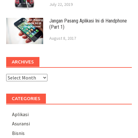
July 22, 2019
Jangan Pasang Aplikasi Ini di Handphone
(Part 1)
August 8, 2017
ARCHIVES
Archives
CATEGORIES
Aplikasi
Asuransi
Bisnis