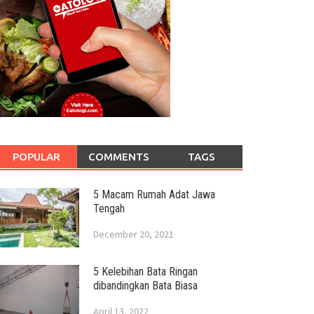
POPULAR
COMMENTS
TAGS
5 Macam Rumah Adat Jawa
Tengah
December 20, 2021
5 Kelebihan Bata Ringan
dibandingkan Bata Biasa
April 13, 2022