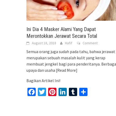
Ini Dia 4 Masker Alami Yang Dapat
Merontokkan Jerawat Secara Total
August 18, 2018
Hafif
Comment
Semua orang juga sudah pada tahu, bahwa jerawat
merupakan sebuah masalah kulit yang kerap
membuat jengkel bagi para penderitanya. Berbaga
upaya dan usaha
[Read More]
Bagikan Artikel Ini!
Facebook
Twitter
Pinterest
LinkedIn
Tumblr
Share