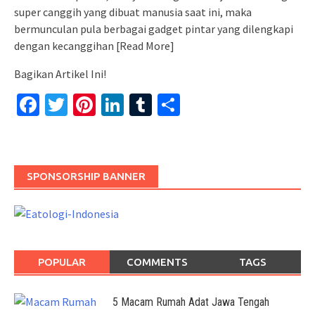
super canggih yang dibuat manusia saat ini, maka
bermunculan pula berbagai gadget pintar yang dilengkapi
dengan kecanggihan
[Read More]
Bagikan Artikel Ini!
Facebook
Twitter
Pinterest
LinkedIn
Tumblr
Share
SPONSORSHIP BANNER
POPULAR
COMMENTS
TAGS
5 Macam Rumah Adat Jawa Tengah