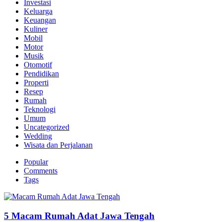
Investasi
Keluarga
Keuangan
Kuliner
Mobil
Motor
Musik
Otomotif
Pendidikan
Properti
Resep
Rumah
Teknologi
Umum
Uncategorized
Wedding
Wisata dan Perjalanan
Popular
Comments
Tags
5 Macam Rumah Adat Jawa Tengah