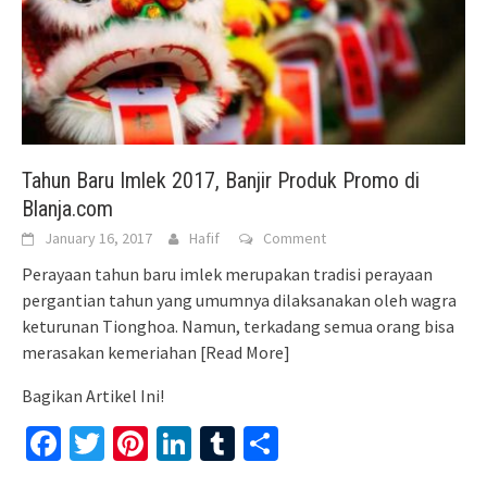
Tahun Baru Imlek 2017, Banjir Produk Promo di
Blanja.com
January 16, 2017
Hafif
Comment
Perayaan tahun baru imlek merupakan tradisi perayaan
pergantian tahun yang umumnya dilaksanakan oleh wagra
keturunan Tionghoa. Namun, terkadang semua orang bisa
merasakan kemeriahan
[Read More]
Bagikan Artikel Ini!
Facebook
Twitter
Pinterest
LinkedIn
Tumblr
Share