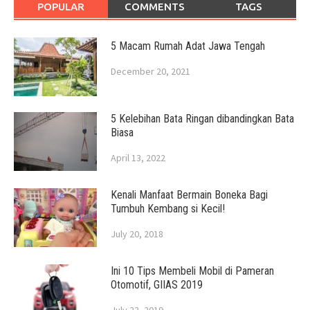
POPULAR
COMMENTS
TAGS
5 Macam Rumah Adat Jawa Tengah
December 20, 2021
5 Kelebihan Bata Ringan dibandingkan Bata
Biasa
April 13, 2022
Kenali Manfaat Bermain Boneka Bagi
Tumbuh Kembang si Kecil!
July 20, 2018
Ini 10 Tips Membeli Mobil di Pameran
Otomotif, GIIAS 2019
July 22, 2019