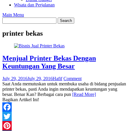
Wisata dan Perjalanan
Main Menu
printer bekas
Menjual Printer Bekas Dengan
Keuntungan Yang Besar
July 29, 2016
July 29, 2016
Hafif
Comment
Saat Anda memutuskan untuk membuka usaha di bidang penjualan
printer bekas, pasti Anda ingin mendapatkan keuntungan yang
besar. Benar Kan? Berbagai cara pun
[Read More]
Bagikan Artikel Ini!
Facebook
Twitter