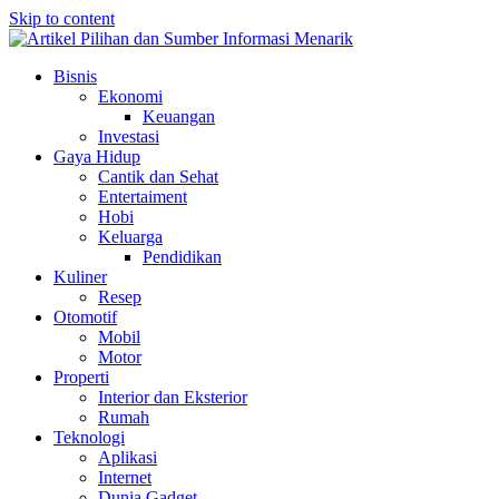
Skip to content
Bisnis
Ekonomi
Keuangan
Investasi
Gaya Hidup
Cantik dan Sehat
Entertaiment
Hobi
Keluarga
Pendidikan
Kuliner
Resep
Otomotif
Mobil
Motor
Properti
Interior dan Eksterior
Rumah
Teknologi
Aplikasi
Internet
Dunia Gadget