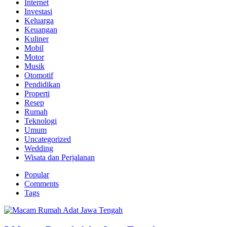
Internet
Investasi
Keluarga
Keuangan
Kuliner
Mobil
Motor
Musik
Otomotif
Pendidikan
Properti
Resep
Rumah
Teknologi
Umum
Uncategorized
Wedding
Wisata dan Perjalanan
Popular
Comments
Tags