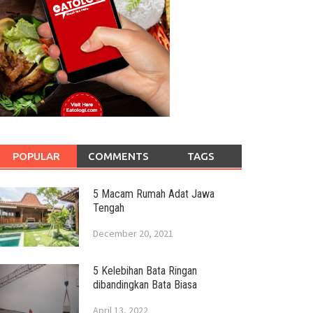
POPULAR
COMMENTS
TAGS
5 Macam Rumah Adat Jawa
Tengah
December 20, 2021
5 Kelebihan Bata Ringan
dibandingkan Bata Biasa
April 13, 2022