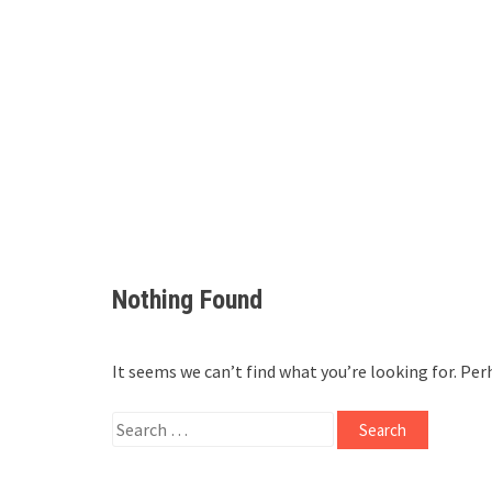
Nothing Found
It seems we can’t find what you’re looking for. Per
Search
for: