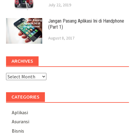
July 22, 2019
Jangan Pasang Aplikasi Ini di Handphone
(Part 1)
August 8, 2017
ARCHIVES
Archives
CATEGORIES
Aplikasi
Asuransi
Bisnis