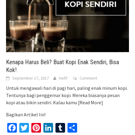
Kenapa Harus Beli? Buat Kopi Enak Sendiri, Bisa
Kok!
September 17, 2017
Hafif
Comment
Untuk mengawali hari di pagi hari, paling enak minum kopi.
Tentunya bagi penggemar kopi. Mereka biasanya pesan
kopi atau bikin sendiri. Kalau kamu
[Read More]
Bagikan Artikel Ini!
Facebook
Twitter
Pinterest
LinkedIn
Tumblr
Share