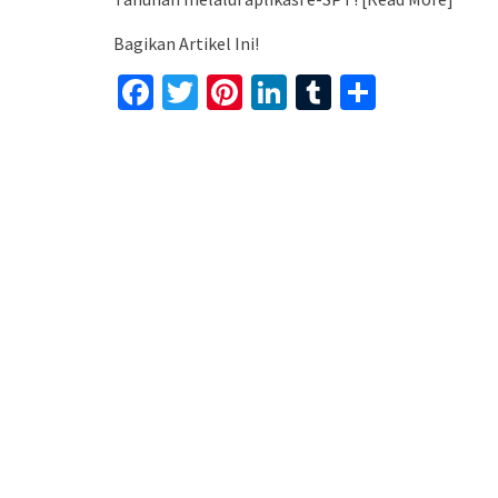
Bagikan Artikel Ini!
Facebook
Twitter
Pinterest
LinkedIn
Tumblr
Share