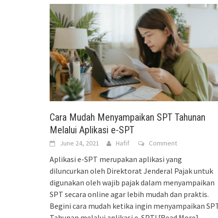
Cara Mudah Menyampaikan SPT Tahunan
Melalui Aplikasi e-SPT
June 24, 2021
Hafif
Comment
Aplikasi e-SPT merupakan aplikasi yang
diluncurkan oleh Direktorat Jenderal Pajak untuk
digunakan oleh wajib pajak dalam menyampaikan
SPT secara online agar lebih mudah dan praktis.
Begini cara mudah ketika ingin menyampaikan SP
Tahunan melalui aplikasi e-SPT!
[Read More]