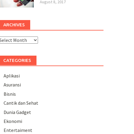
August 8, 2017
ARCHIVES
rchives
CATEGORIES
Aplikasi
Asuransi
Bisnis
Cantik dan Sehat
Dunia Gadget
Ekonomi
Entertaiment