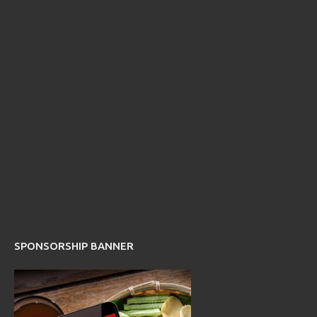
SPONSORSHIP BANNER