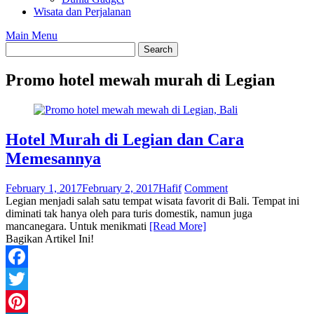
Wisata dan Perjalanan
Main Menu
Promo hotel mewah murah di Legian
Hotel Murah di Legian dan Cara
Memesannya
February 1, 2017
February 2, 2017
Hafif
Comment
Legian menjadi salah satu tempat wisata favorit di Bali. Tempat ini
diminati tak hanya oleh para turis domestik, namun juga
mancanegara. Untuk menikmati
[Read More]
Bagikan Artikel Ini!
Facebook
Twitter