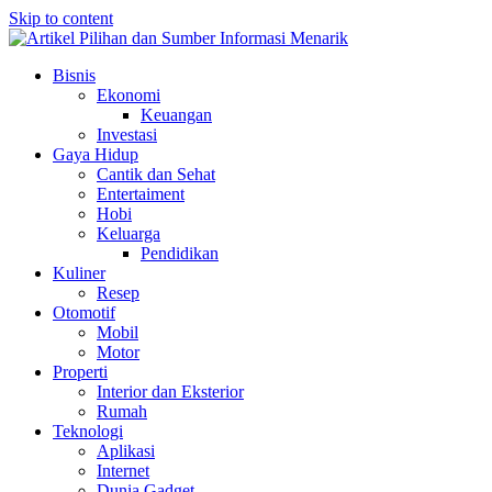
Skip to content
Bisnis
Ekonomi
Keuangan
Investasi
Gaya Hidup
Cantik dan Sehat
Entertaiment
Hobi
Keluarga
Pendidikan
Kuliner
Resep
Otomotif
Mobil
Motor
Properti
Interior dan Eksterior
Rumah
Teknologi
Aplikasi
Internet
Dunia Gadget