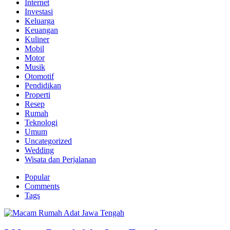
Internet
Investasi
Keluarga
Keuangan
Kuliner
Mobil
Motor
Musik
Otomotif
Pendidikan
Properti
Resep
Rumah
Teknologi
Umum
Uncategorized
Wedding
Wisata dan Perjalanan
Popular
Comments
Tags