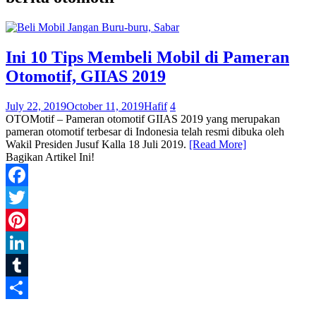
Ini 10 Tips Membeli Mobil di Pameran
Otomotif, GIIAS 2019
July 22, 2019
October 11, 2019
Hafif
4
OTOMotif – Pameran otomotif GIIAS 2019 yang merupakan
pameran otomotif terbesar di Indonesia telah resmi dibuka oleh
Wakil Presiden Jusuf Kalla 18 Juli 2019.
[Read More]
Bagikan Artikel Ini!
Facebook
Twitter
Pinterest
LinkedIn
Tumblr
Share