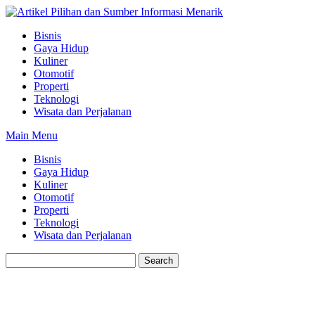
Skip
to
Bisnis
content
Gaya Hidup
Kuliner
Otomotif
Properti
Teknologi
Wisata dan Perjalanan
Main Menu
Bisnis
Gaya Hidup
Kuliner
Otomotif
Properti
Teknologi
Wisata dan Perjalanan