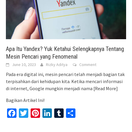
Apa Itu Yandex? Yuk Ketahui Selengkapnya Tentang
Mesin Pencari yang Fenomenal
June 10, 2023
Rizky Aditya
Comment
Pada era digital ini, mesin pencari telah menjadi bagian tak
terpisahkan dari kehidupan kita. Ketika mencari informasi
di internet, Google mungkin menjadi nama
[Read More]
Bagikan Artikel Ini!
Facebook
Twitter
Pinterest
LinkedIn
Tumblr
Share