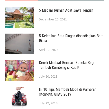
5 Macam Rumah Adat Jawa Tengah
December 20, 2021
5 Kelebihan Bata Ringan dibandingkan Bata
Biasa
April 13, 2022
Kenali Manfaat Bermain Boneka Bagi
Tumbuh Kembang si Kecil!
July 20, 2018
Ini 10 Tips Membeli Mobil di Pameran
Otomotif, GIIAS 2019
July 22, 2019