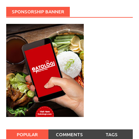
SPONSORSHIP BANNER
POPULAR
COMMENTS
TAGS