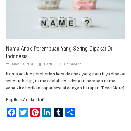
Nama Anak Perempuan Yang Sering Dipakai Di
Indonesia
May 13, 2020
Hafif
Comment
Nama adalah pemberian kepada anak yang nantinya dipakai
seumur hidup, nama adalah do’a dengan harapan nama
yang kita berikan dapat sesuai dengan harapan
[Read More]
Bagikan Artikel Ini!
Facebook
Twitter
Pinterest
LinkedIn
Tumblr
Share