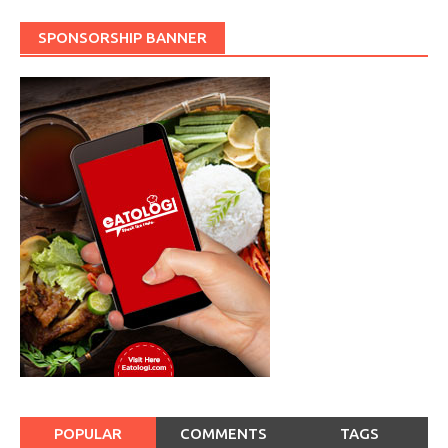
SPONSORSHIP BANNER
POPULAR
COMMENTS
TAGS