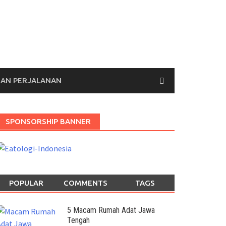
DAN PERJALANAN
SPONSORSHIP BANNER
POPULAR
COMMENTS
TAGS
5 Macam Rumah Adat Jawa
Tengah