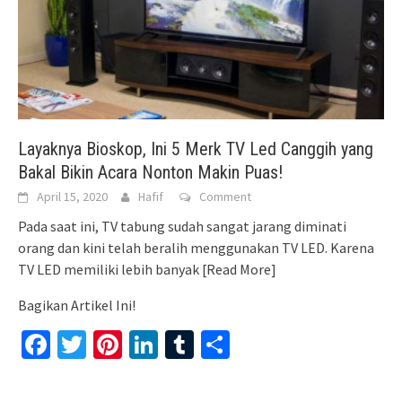
Layaknya Bioskop, Ini 5 Merk TV Led Canggih yang
Bakal Bikin Acara Nonton Makin Puas!
April 15, 2020
Hafif
Comment
Pada saat ini, TV tabung sudah sangat jarang diminati
orang dan kini telah beralih menggunakan TV LED. Karena
TV LED memiliki lebih banyak
[Read More]
Bagikan Artikel Ini!
Facebook
Twitter
Pinterest
LinkedIn
Tumblr
Share