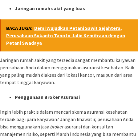
Jaringan rumah sakit yang luas
BACA JUGA:
Demi Wujudkan Petani Sawit Sejahtera,
Perusahaan Sukanto Tanoto Jalin Kemitraan dengan
Petani Swadaya
Jaringan rumah sakit yang tersedia sangat membantu karyawan
perusahaan Anda dalam menggunakan asuransi kesehatan. Baik
yang paling mudah diakses dari lokasi kantor, maupun dari area
tempat tinggal karyawan.
Penggunaan Broker Asuransi
Ingin lebih praktis dalam mencari skema asuransi kesehatan
terbaik bagi para karyawan? Jangan khawatir, perusahaan Anda
bisa menggunakan jasa
broker
asuransi dan konsultan
manajemen risiko, seperti Marsh Indonesia yang bisa membantu