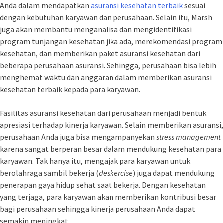
Anda dalam mendapatkan
asuransi kesehatan terbaik
sesuai
dengan kebutuhan karyawan dan perusahaan. Selain itu, Marsh
juga akan membantu menganalisa dan mengidentifikasi
program tunjangan kesehatan jika ada, merekomendasi program
kesehatan, dan memberikan paket asuransi kesehatan dari
beberapa perusahaan asuransi. Sehingga, perusahaan bisa lebih
menghemat waktu dan anggaran dalam memberikan asuransi
kesehatan terbaik kepada para karyawan.
Fasilitas asuransi kesehatan dari perusahaan menjadi bentuk
apresiasi terhadap kinerja karyawan. Selain memberikan asuransi,
perusahaan Anda juga bisa mengampanyekan
stress management
karena sangat berperan besar dalam mendukung kesehatan para
karyawan. Tak hanya itu, mengajak para karyawan untuk
berolahraga sambil bekerja (
deskercise
) juga dapat mendukung
penerapan gaya hidup sehat saat bekerja. Dengan kesehatan
yang terjaga, para karyawan akan memberikan kontribusi besar
bagi perusahaan sehingga kinerja perusahaan Anda dapat
semakin meningkat.