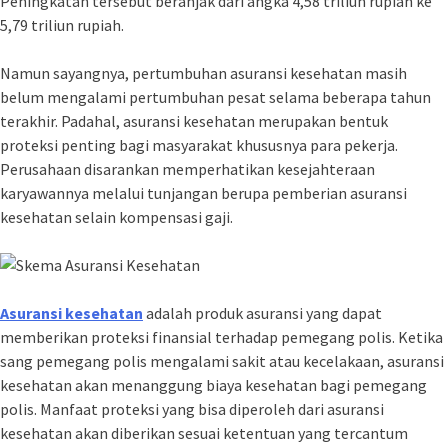
Peningkatan tersebut beranjak dari angka 4,58 triliun rupiah ke
5,79 triliun rupiah.
Namun sayangnya, pertumbuhan asuransi kesehatan masih
belum mengalami pertumbuhan pesat selama beberapa tahun
terakhir. Padahal, asuransi kesehatan merupakan bentuk
proteksi penting bagi masyarakat khususnya para pekerja.
Perusahaan disarankan memperhatikan kesejahteraan
karyawannya melalui tunjangan berupa pemberian asuransi
kesehatan selain kompensasi gaji.
Asuransi kesehatan
adalah produk asuransi yang dapat
memberikan proteksi finansial terhadap pemegang polis. Ketika
sang pemegang polis mengalami sakit atau kecelakaan, asuransi
kesehatan akan menanggung biaya kesehatan bagi pemegang
polis. Manfaat proteksi yang bisa diperoleh dari asuransi
kesehatan akan diberikan sesuai ketentuan yang tercantum