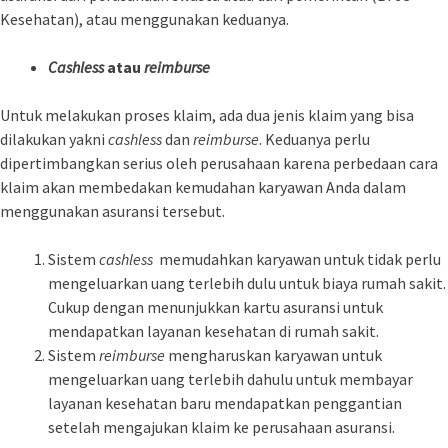
Kesehatan), atau menggunakan keduanya.
Cashless
atau
reimburse
Untuk melakukan proses klaim, ada dua jenis klaim yang bisa
dilakukan yakni
cashless
dan
reimburse
. Keduanya perlu
dipertimbangkan serius oleh perusahaan karena perbedaan cara
klaim akan membedakan kemudahan karyawan Anda dalam
menggunakan asuransi tersebut.
Sistem
cashless
memudahkan karyawan untuk tidak perlu
mengeluarkan uang terlebih dulu untuk biaya rumah sakit.
Cukup dengan menunjukkan kartu asuransi untuk
mendapatkan layanan kesehatan di rumah sakit.
Sistem
reimburse
mengharuskan karyawan untuk
mengeluarkan uang terlebih dahulu untuk membayar
layanan kesehatan baru mendapatkan penggantian
setelah mengajukan klaim ke perusahaan asuransi.