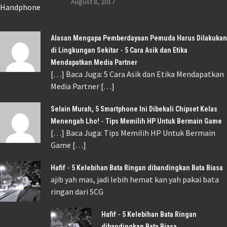
August 8, 2017
Alasan Mengapa Pemberdayaan Pemuda Harus Dilakukan
-
di Lingkungan Sekitar
5 Cara Asik dan Etika
Mendapatkan Media Partner
[…] Baca Juga: 5 Cara Asik dan Etika Mendapatkan
Media Partner […]
Selain Murah, 5 Smartphone Ini Dibekali Chipset Kelas
-
Menengah Lho!
Tips Memilih HP Untuk Bermain Game
[…] Baca Juga: Tips Memilih HP Untuk Bermain
Game […]
-
Hafif
5 Kelebihan Bata Ringan dibandingkan Bata Biasa
ajib yah mas, jadi lebih hemat kan yah pakai bata
ringan dari SCG
-
Hafif
5 Kelebihan Bata Ringan
dibandingkan Bata Biasa