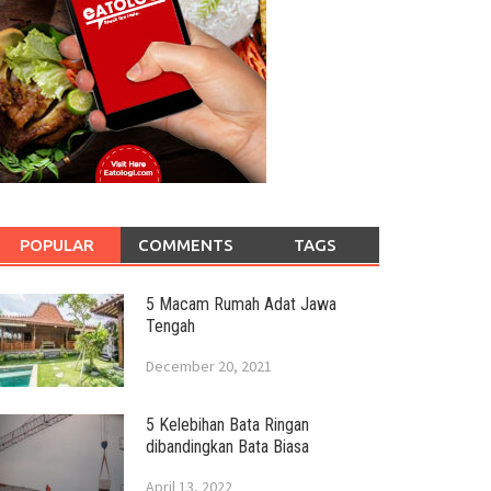
POPULAR
COMMENTS
TAGS
5 Macam Rumah Adat Jawa
Tengah
December 20, 2021
5 Kelebihan Bata Ringan
dibandingkan Bata Biasa
April 13, 2022