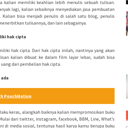
 kalian memiliki keahlian lebih menulis sebuah tulisan.
nyak lagi, kalian sebaiknya menyediakan jasa pembuatan
Kalian bisa menjadi penulis di salah satu blog, penulis
enerbitkan tulisannya, dan lain sebagainya.
iki hak cipta
liki hak cipta. Dari hak cipta inilah, nantinya yang akan
isan kalian dibuat ke dalam film layar lebar, sudah bisa
uang dari pembelian hak cipta.
 ada
ith PouchNation
is laku keras, alangkah baiknya kalian mempromosikan buku
 Mulai dari twitter, instagram, facebook, BBM, Line, What’s
ni di media sosial, tentunya hasil karya kamu berupa buku