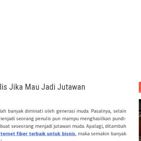
ulis Jika Mau Jadi Jutawan
dah banyak diminati oleh generasi muda. Pasalnya, selain
 menjadi seorang penulis pun mampu menghasilkan pundi-
buat seseorang menjadi jutawan muda. Apalagi, ditambah
nternet fiber terbaik untuk bisnis
, maka semakin banyak