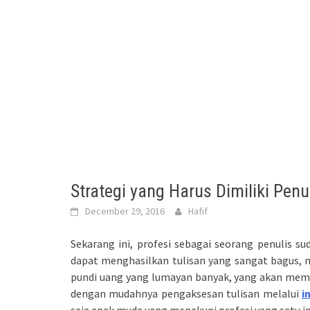
Strategi yang Harus Dimiliki Pen
December 29, 2016
Hafif
Sekarang ini, profesi sebagai seorang penulis su
dapat menghasilkan tulisan yang sangat bagus,
pundi uang yang lumayan banyak, yang akan mem
dengan mudahnya pengaksesan tulisan melalui
i