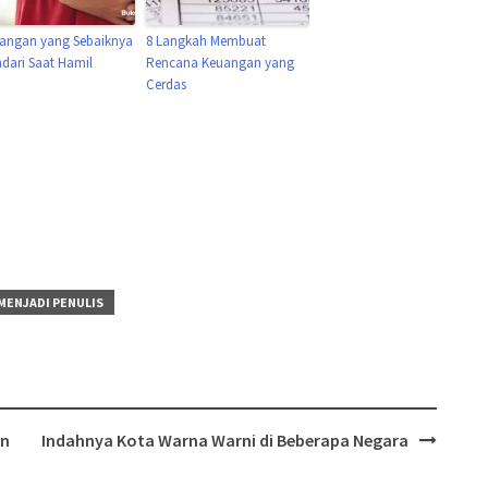
angan yang Sebaiknya
8 Langkah Membuat
ndari Saat Hamil
Rencana Keuangan yang
Cerdas
 MENJADI PENULIS
an
Indahnya Kota Warna Warni di Beberapa Negara