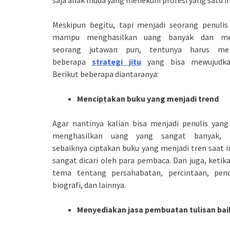
saja anak muda yang menekuni profesi yang satu in
Meskipun begitu, tapi menjadi seorang penulis
mampu menghasilkan uang banyak dan me
seorang jutawan pun, tentunya harus mem
beberapa
strategi jitu
yang bisa mewujudka
Berikut beberapa diantaranya:
Menciptakan buku yang menjadi trend
Agar nantinya kalian bisa menjadi penulis yang
menghasilkan uang yang sangat banyak,
sebaiknya ciptakan buku yang menjadi tren saat i
sangat dicari oleh para pembaca. Dan juga, ketik
tema tentang persahabatan, percintaan, pendi
biografi, dan lainnya.
Menyediakan jasa pembuatan tulisan ba