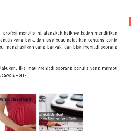
A
 profesi menulis ini, alangkah baiknya kalian mendirikan
ulis yang baik, dan juga buat pelatihan tentang dunia
pu menghasilkan uang banyak, dan bisa menjadi seorang
n lakukan, jika mau menjadi seorang penulis yang mampu
jutawan
.
–SH–