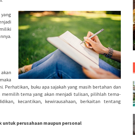
i.
 yang
njadi
iliki
nnya.
 akan
 maka
ni. Perhatikan, buku apa sajakah yang masih bertahan dan
a memilih tema yang akan menjadi tulisan, pilihlah tema-
dikan, kecantikan, kewirausahaan, berkaitan tentang
ik untuk perusahaan maupun personal