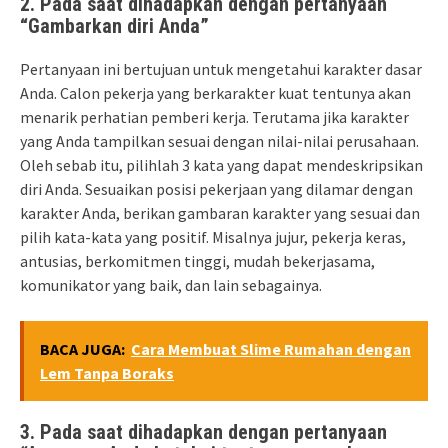
2. Pada saat dihadapkan dengan pertanyaan
“Gambarkan diri Anda”
Pertanyaan ini bertujuan untuk mengetahui karakter dasar
Anda. Calon pekerja yang berkarakter kuat tentunya akan
menarik perhatian pemberi kerja. Terutama jika karakter
yang Anda tampilkan sesuai dengan nilai-nilai perusahaan.
Oleh sebab itu, pilihlah 3 kata yang dapat mendeskripsikan
diri Anda. Sesuaikan posisi pekerjaan yang dilamar dengan
karakter Anda, berikan gambaran karakter yang sesuai dan
pilih kata-kata yang positif. Misalnya jujur, pekerja keras,
antusias, berkomitmen tinggi, mudah bekerjasama,
komunikator yang baik, dan lain sebagainya.
BACA JUGA:
Cara Membuat Slime Rumahan dengan
Lem Tanpa Boraks
3. Pada saat dihadapkan dengan pertanyaan