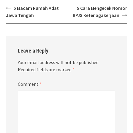
Post
5 Macam Rumah Adat
5 Cara Mengecek Nomor
navigation
Jawa Tengah
BPJS Ketenagakerjaan
Leave a Reply
Your email address will not be published.
Required fields are marked
*
Comment
*