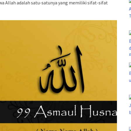
 Allah adalah satu-satunya yang memiliki sifat-sifat