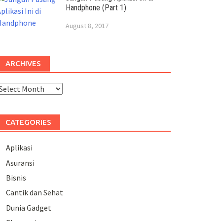
Handphone (Part 1)
August 8, 2017
ARCHIVES
rchives
CATEGORIES
Aplikasi
Asuransi
Bisnis
Cantik dan Sehat
Dunia Gadget