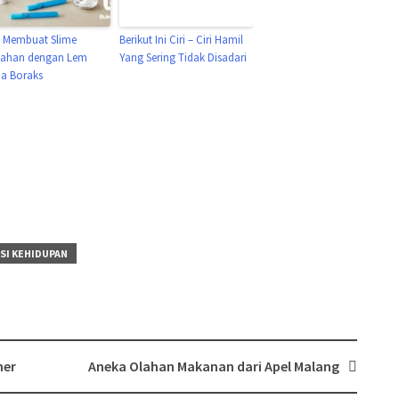
 Membuat Slime
Berikut Ini Ciri – Ciri Hamil
ahan dengan Lem
Yang Sering Tidak Disadari
a Boraks
SI KEHIDUPAN
ner
Aneka Olahan Makanan dari Apel Malang