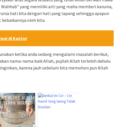
a Wahhab” yang memiliki arti yang maha memberi karunia,
nia hati kita dengan hati yang lapang sehingga apapun
t kebaikannya oleh kita.
wai di Kantor
igunakan ketika anda sedang mengalami masalah berikut,
n nama-nama baik Allah, pujilah Allah terlebih dahulu
inginkan, karena jauh sebelum kita memohon pun Allah