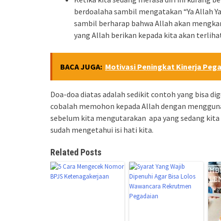
berdoalaha sambil mengatakan “Ya Allah Y
sambil berharap bahwa Allah akan mengkaru
yang Allah berikan kepada kita akan terliha
BACA JUGA:
Motivasi Peningkat Kinerja Pega
Doa-doa diatas adalah sedikit contoh yang bisa d
cobalah memohon kepada Allah dengan menggunaka
sebelum kita mengutarakan apa yang sedang kita 
sudah mengetahui isi hati kita.
Related Posts