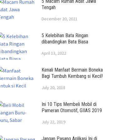
5 Macam Rumah Adat Jawa
Tengah
December 20, 2021
5 Kelebihan Bata Ringan
dibandingkan Bata Biasa
April 13, 2022
Kenali Manfaat Bermain Boneka
Bagi Tumbuh Kembang si Kecil!
July 20, 2018
Ini 10 Tips Membeli Mobil di
Pameran Otomotif, GIIAS 2019
July 22, 2019
Jangan Pasang Aplikasi Ini di