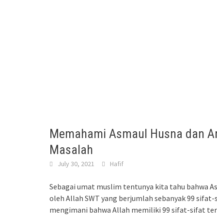
Memahami Asmaul Husna dan Arti
Masalah
July 30, 2021
Hafif
Sebagai umat muslim tentunya kita tahu bahwa A
oleh Allah SWT yang berjumlah sebanyak 99 sifat-
mengimani bahwa Allah memiliki 99 sifat-sifat t