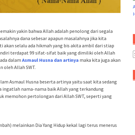
emakin yakin bahwa Allah adalah penolong dari segala
salahnya dana sebesar apapun masalahnya jika kita
kan selalu ada hikmah yang bis akita ambil dari stiap
ri terdapat 99 sifat-sifat baik yang dimiliki oleh Allah
A
 ada dalam
Asmaul Husna dan artinya
maka kita juga akan
n oleh Allah SWT.
lam Asmaul Husna beserta artinya yaitu saat kita sedang
 ingatlah nama-nama baik Allah yang terkandung
tuk memohon pertolongan dari Allah SWT, seperti yang
sembah) melainkan Dia Yang Hidup kekal lagi terus menerus