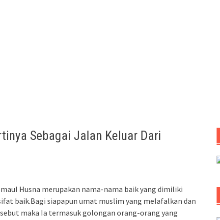
nya Sebagai Jalan Keluar Dari
smaul Husna merupakan nama-nama baik yang dimiliki
sifat baik.Bagi siapapun umat muslim yang melafalkan dan
ersebut maka Ia termasuk golongan orang-orang yang