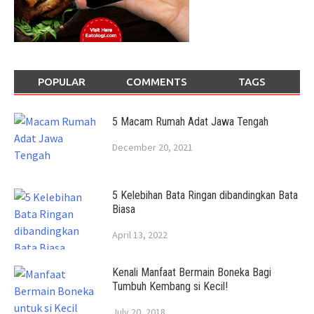
POPULAR
COMMENTS
TAGS
5 Macam Rumah Adat Jawa Tengah
December 20, 2021
5 Kelebihan Bata Ringan dibandingkan Bata
Biasa
April 13, 2022
Kenali Manfaat Bermain Boneka Bagi
Tumbuh Kembang si Kecil!
July 20, 2018