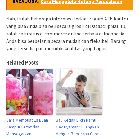
BACA JUGA:
Cara Mengelola Hutang Perusahaan
Nah, itulah beberapa informasi terkait ragam ATK kantor
yang bisa Anda bisa beli secara grosir di DatascripMall.ID,
salah satu situs e-commerce online terbaik di Indonesia
Anda bisa berbelanja secara mudah dan fleksibel. Barang
yang tersedia pun memiliki kualitas yang bagus.
Related Posts
Cara Membuat Es Buah
Bau Ketiak Bikin Kamu
Campur Lezat dan
Gak Nyaman? Hilangkan
Menyegarkan
dengan Beberapa Cara