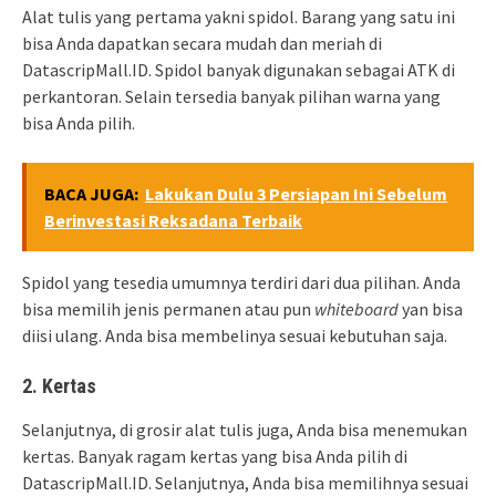
Alat tulis yang pertama yakni spidol. Barang yang satu ini
bisa Anda dapatkan secara mudah dan meriah di
DatascripMall.ID. Spidol banyak digunakan sebagai ATK di
perkantoran. Selain tersedia banyak pilihan warna yang
bisa Anda pilih.
BACA JUGA:
Lakukan Dulu 3 Persiapan Ini Sebelum
Berinvestasi Reksadana Terbaik
Spidol yang tesedia umumnya terdiri dari dua pilihan. Anda
bisa memilih jenis permanen atau pun
whiteboard
yan bisa
diisi ulang. Anda bisa membelinya sesuai kebutuhan saja.
2. Kertas
Selanjutnya, di grosir alat tulis juga, Anda bisa menemukan
kertas. Banyak ragam kertas yang bisa Anda pilih di
DatascripMall.ID. Selanjutnya, Anda bisa memilihnya sesuai