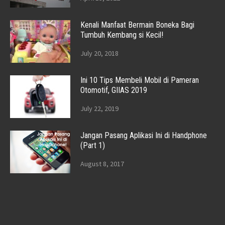
Kenali Manfaat Bermain Boneka Bagi
Tumbuh Kembang si Kecil!
July 20, 2018
Ini 10 Tips Membeli Mobil di Pameran
Otomotif, GIIAS 2019
July 22, 2019
Jangan Pasang Aplikasi Ini di Handphone
(Part 1)
August 8, 2017