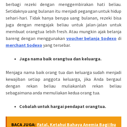
berbagi rezeki dengan menggembirakan hati beliau.
Setidaknya uang bulanan itu menjadi pegangan untuk hidup
sehari-hari. Tidak hanya berupa uang bulanan, rezeki bisa
juga dengan mengajak beliau untuk jalan-jalan untuk
membuat orangtua lebih fresh. Atau mungkin ajak belanja
bareng dengan menggunakan
voucher belanja Sodexo
di
merchant Sodexo
yang tersebar.
Jaga nama baik orangtua dan keluarga.
Menjaga nama baik orang tua dan keluarga sudah menjadi
kewajiban setiap anggota keluarga, jika Anda bergaul
dengan rekan beliau muliakanlah rekan beliau
sebagaimana anda memuliakan kedua orang tua.
Cobalah untuk hargai pendapat orangtua.
BACA JUGA:
Fatal, Ketahui Bahaya Anemia Bagi Ibu