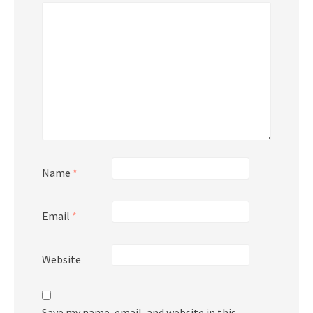
Name
*
Email
*
Website
Save my name, email, and website in this