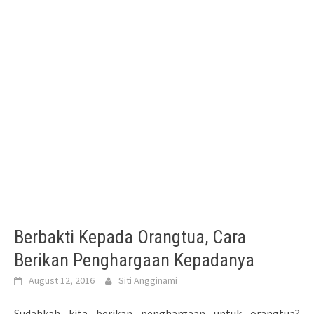
Berbakti Kepada Orangtua, Cara
Berikan Penghargaan Kepadanya
August 12, 2016
Siti Angginami
Sudahkah kita berikan penghargaan untuk orangtua?