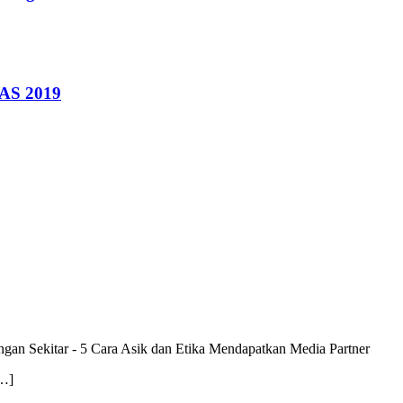
IAS 2019
ngan Sekitar
-
5 Cara Asik dan Etika Mendapatkan Media Partner
[…]