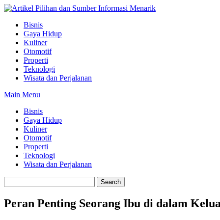
Skip
to
Bisnis
content
Gaya Hidup
Kuliner
Otomotif
Properti
Teknologi
Wisata dan Perjalanan
Main Menu
Bisnis
Gaya Hidup
Kuliner
Otomotif
Properti
Teknologi
Wisata dan Perjalanan
Peran Penting Seorang Ibu di dalam Kelu