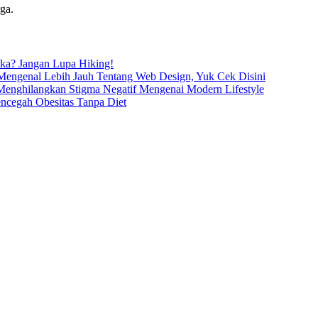
ga.
ka? Jangan Lupa Hiking!
Mengenal Lebih Jauh Tentang Web Design, Yuk Cek Disini
Menghilangkan Stigma Negatif Mengenai Modern Lifestyle
cegah Obesitas Tanpa Diet