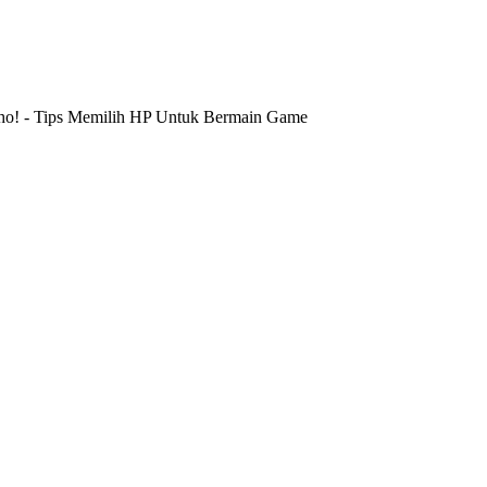
Lho!
-
Tips Memilih HP Untuk Bermain Game