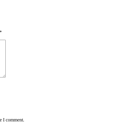
*
me I comment.