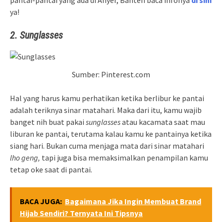
ya!
2. Sunglasses
Sumber: Pinterest.com
Hal yang harus kamu perhatikan ketika berlibur ke pantai
adalah teriknya sinar matahari. Maka dari itu, kamu wajib
banget nih buat pakai
sunglasses
atau kacamata saat mau
liburan ke pantai, terutama kalau kamu ke pantainya ketika
siang hari. Bukan cuma menjaga mata dari sinar matahari
lho geng,
tapi juga bisa memaksimalkan penampilan kamu
tetap oke saat di pantai.
BACA JUGA:
Bagaimana Jika Ingin Membuat Brand
Hijab Sendiri? Ternyata Ini Tipsnya