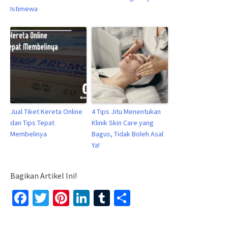
Istimewa
Jual Tiket Kereta Online
4 Tips Jitu Menentukan
dan Tips Tepat
Klinik Skin Care yang
Membelinya
Bagus, Tidak Boleh Asal
Ya!
Bagikan Artikel Ini!
Facebook
Twitter
Pinterest
LinkedIn
Tumblr
Share