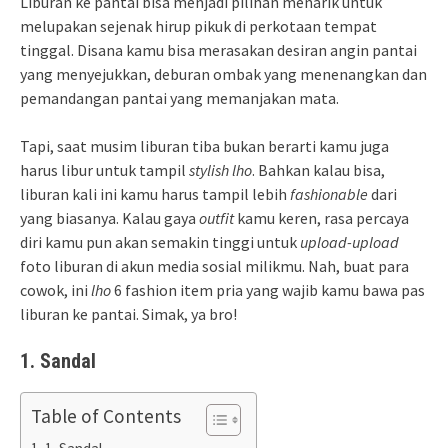
Liburan ke pantai bisa menjadi pilihan menarik untuk
melupakan sejenak hirup pikuk di perkotaan tempat
tinggal. Disana kamu bisa merasakan desiran angin pantai
yang menyejukkan, deburan ombak yang menenangkan dan
pemandangan pantai yang memanjakan mata.
Tapi, saat musim liburan tiba bukan berarti kamu juga
harus libur untuk tampil
stylish lho
. Bahkan kalau bisa,
liburan kali ini kamu harus tampil lebih
fashionable
dari
yang biasanya. Kalau gaya
outfit
kamu keren, rasa percaya
diri kamu pun akan semakin tinggi untuk
upload-upload
foto liburan di akun media sosial milikmu. Nah, buat para
cowok, ini
lho
6 fashion item pria yang wajib kamu bawa pas
liburan ke pantai. Simak, ya bro!
1. Sandal
Table of Contents