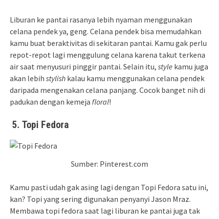
Liburan ke pantai rasanya lebih nyaman menggunakan
celana pendek ya, geng. Celana pendek bisa memudahkan
kamu buat beraktivitas di sekitaran pantai. Kamu gak perlu
repot-repot lagi menggulung celana karena takut terkena
air saat menyusuri pinggir pantai. Selain itu,
style
kamu juga
akan lebih
stylish
kalau kamu menggunakan celana pendek
daripada mengenakan celana panjang. Cocok banget nih di
padukan dengan kemeja
floral
!
5.
Topi Fedora
Sumber: Pinterest.com
Kamu pasti udah gak asing lagi dengan Topi Fedora satu ini,
kan? Topi yang sering digunakan penyanyi Jason Mraz.
Membawa topi fedora saat lagi liburan ke pantai juga tak