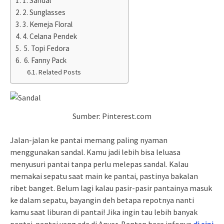
1. Sandal
2. Sunglasses
3. Kemeja Floral
4. Celana Pendek
5. Topi Fedora
6. Fanny Pack
Related Posts
Sumber: Pinterest.com
Jalan-jalan ke pantai memang paling nyaman
menggunakan sandal. Kamu jadi lebih bisa leluasa
menyusuri pantai tanpa perlu melepas sandal. Kalau
memakai sepatu saat main ke pantai, pastinya bakalan
ribet banget. Belum lagi kalau pasir-pasir pantainya masuk
ke dalam sepatu, bayangin deh betapa repotnya nanti
kamu saat liburan di pantai! Jika ingin tau lebih banyak
pantai-pantai yang ada di Anyer, Banten baca infonya
di sini