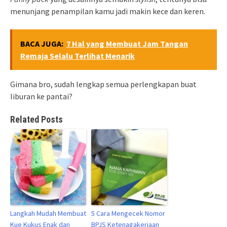
menunjang penampilan kamu jadi makin kece dan keren.
BACA JUGA:
7 Hal yang Membuat Jam Tangan
Remaja Selalu Terlihat Menarik
Gimana bro, sudah lengkap semua perlengkapan buat
liburan ke pantai?
Related Posts
Langkah Mudah Membuat
5 Cara Mengecek Nomor
Kue Kukus Enak dan
BPJS Ketenagakerjaan