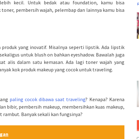
ebih kecil. Untuk bedak atau foundation, kamu bisa
 toner, pembersih wajah, pelembap dan lainnya kamu bisa
duk yang inovatif. Misalnya seperti lipstik. Ada lipstik
 sekaligus untuk blush on bahkan eyeshadow. Bawalah juga
ikat alis dalam satu kemasan. Ada lagi toner wajah yang
anyak kok produk makeup yang cocok untuk traveling.
 yang
paling cocok dibawa saat traveling
? Kenapa? Karena
 dan bibir, pembersih makeup, membersihkan kuas makeup,
t rambut. Banyak sekali kan fungsinya?
ngan