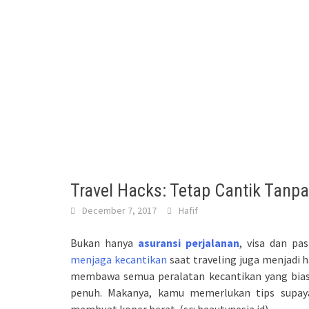
Travel Hacks: Tetap Cantik Tanpa
December 7, 2017
Hafif
Bukan hanya
asuransi perjalanan
, visa dan pa
menjaga kecantikan
saat traveling juga menjadi 
membawa semua peralatan kecantikan yang bias­
penuh. Makanya, kamu memerlukan tips supa