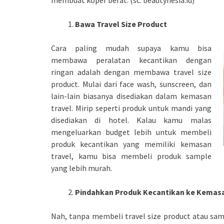
membuat koper berat. (sc: beautynesia.id)
Bawa Travel Size Product
Cara paling mudah supaya kamu bisa
membawa peralatan kecantikan dengan
ringan adalah dengan membawa travel size
product. Mulai dari face wash, sunscreen, dan
lain-lain biasanya disediakan dalam kemasan
travel. Mirip seperti produk untuk mandi yang
disediakan di hotel. Kalau kamu malas
mengeluarkan budget lebih untuk membeli
produk kecantikan yang memiliki kemasan
travel, kamu bisa membeli produk sample
yang lebih murah.
Pindahkan Produk Kecantikan ke Kemasan
Nah, tanpa membeli travel size product atau sa