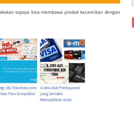
A
 lakukan supaya bisa membawa produk kecantikan dengan
tegi Jitu Traveloka.com
4 Jenis Alat Pembayaran
hkan Para Kompetitor
yang Semakin
Memudahkan Anda