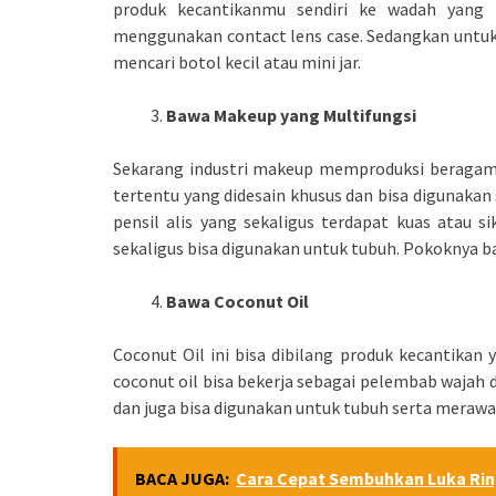
produk kecantikanmu sendiri ke wadah yang l
menggunakan contact lens case. Sedangkan untuk
mencari botol kecil atau mini jar.
Bawa Makeup yang Multifungsi
Sekarang industri makeup memproduksi beragam pro
tertentu yang didesain khusus dan bisa digunakan
pensil alis yang sekaligus terdapat kuas atau s
sekaligus bisa digunakan untuk tubuh. Pokoknya b
Bawa Coconut Oil
Coconut Oil ini bisa dibilang produk kecantikan
coconut oil bisa bekerja sebagai pelembab wajah
dan juga bisa digunakan untuk tubuh serta merawa
BACA JUGA:
Cara Cepat Sembuhkan Luka Ri