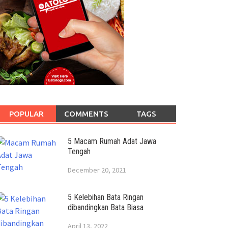
POPULAR
COMMENTS
TAGS
5 Macam Rumah Adat Jawa
Tengah
December 20, 2021
5 Kelebihan Bata Ringan
dibandingkan Bata Biasa
April 13, 2022