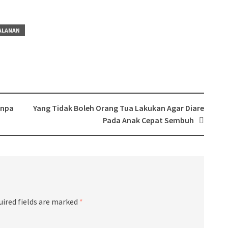
ALANAN
anpa
Yang Tidak Boleh Orang Tua Lakukan Agar Diare
Pada Anak Cepat Sembuh
uired fields are marked
*