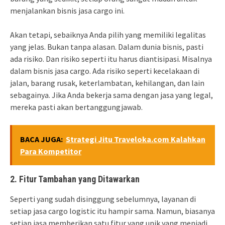
menjalankan bisnis jasa cargo ini.
Akan tetapi, sebaiknya Anda pilih yang memiliki legalitas
yang jelas. Bukan tanpa alasan. Dalam dunia bisnis, pasti
ada risiko. Dan risiko seperti itu harus diantisipasi. Misalnya
dalam bisnis jasa cargo. Ada risiko seperti kecelakaan di
jalan, barang rusak, keterlambatan, kehilangan, dan lain
sebagainya. Jika Anda bekerja sama dengan jasa yang legal,
mereka pasti akan bertanggungjawab.
BACA JUGA:
Strategi Jitu Traveloka.com Kalahkan
Para Kompetitor
2. Fitur Tambahan yang Ditawarkan
Seperti yang sudah disinggung sebelumnya, layanan di
setiap jasa cargo logistic itu hampir sama. Namun, biasanya
setiap jasa memberikan satu fitur yang unik yang menjadi