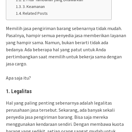
3. Keamanan
Related Posts
Memilih jasa pengiriman barang sebenarnya tidak mudah.
Pasalnya, hampir semua penyedia jasa memberikan layanan
yang hampir sama. Namun, bukan berarti tidak ada
bedanya. Ada beberapa hal yang patut untuk Anda
pertimbangkan saat memilih untuk bekerja sama dengan
jasa cargo.
Apa saja itu?
1. Legalitas
Hal yang paling penting sebenarnya adalah legalitas
perusahaan jasa tersebut. Sekarang, ada banyak sekali
penyedia jasa pengiriman barang. Bisa saja mereka
menggunakan kendaraan sendiri. Dengan membawa kuota
barang yang sedikit, setiap orang sangat mudah untuk