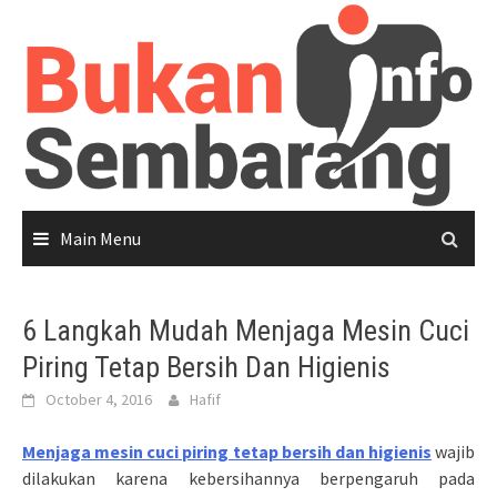
Skip
to
content
Main Menu
6 Langkah Mudah Menjaga Mesin Cuci
Piring Tetap Bersih Dan Higienis
October 4, 2016
Hafif
Menjaga mesin cuci piring tetap bersih dan higienis
wajib
dilakukan karena kebersihannya berpengaruh pada