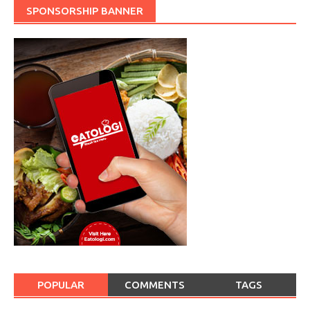
SPONSORSHIP BANNER
POPULAR
COMMENTS
TAGS