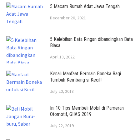
5 Macam Rumah Adat Jawa Tengah
December 20, 2021
5 Kelebihan Bata Ringan dibandingkan Bata
Biasa
April 13, 2022
Kenali Manfaat Bermain Boneka Bagi
Tumbuh Kembang si Kecil!
July 20, 2018
Ini 10 Tips Membeli Mobil di Pameran
Otomotif, GIIAS 2019
July 22, 2019