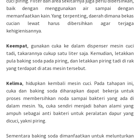
cuci piring. Filter dan area sekitarnya juga perlu dibersihkan,
baik dengan menggunakan air sampai dengan
memanfaatkan kain. Yang terpenting, daerah dimana bekas
cucian lewat harus dibersihkan agar terjaga
kehigienisannya.
Keempat
, gunakan cuka ke dalam dispenser mesin cuci
tadi, takarannya cukup satu liter saja. Kemudian, letakkan
pula baking soda pada piring, dan letakkan piring tadi di rak
yang terdapat di atas mesin tersebut.
Kelima
, hidupkan kembali mesin cuci. Pada tahapan ini,
cuka dan baking soda diharapkan dapat bekerja untuk
proses membersihkan noda sampai bakteri yang ada di
dalam mesin. Ya, cuka sendiri menjadi bahan alami yang
ampuh sebagai anti bakteri untuk peralatan dapur yang
dicuci, yakni piring.
Sementara baking soda dimanfaatkan untuk melunturkan