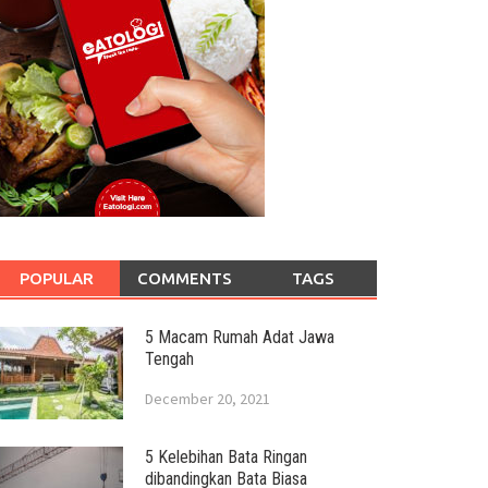
POPULAR
COMMENTS
TAGS
5 Macam Rumah Adat Jawa
Tengah
December 20, 2021
5 Kelebihan Bata Ringan
dibandingkan Bata Biasa