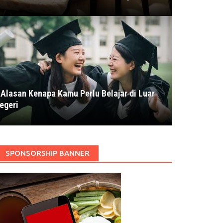
 Alasan Kenapa Kamu Perlu Belajar di Luar
egeri
SPONSORSHIP BANNER