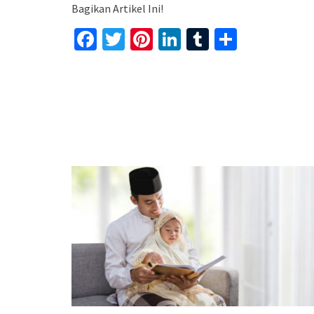
Bagikan Artikel Ini!
Facebook
Twitter
Pinterest
LinkedIn
Tumblr
Share