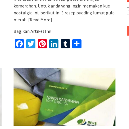
kemerahan. Untuk anda yang ingin memakan kue
A
nostalgia ini, berikut ini 3 resep pudding lumut gula
merah.
[Read More]
Bagikan Artikel Ini!
Facebook
Twitter
Pinterest
LinkedIn
Tumblr
Share