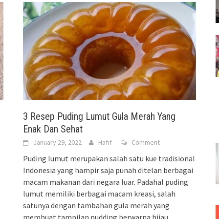
3 Resep Puding Lumut Gula Merah Yang
Enak Dan Sehat
January 29, 2022
Hafif
Comment
Puding lumut merupakan salah satu kue tradisional
Indonesia yang hampir saja punah ditelan berbagai
.
macam makanan dari negara luar. Padahal puding
lumut memiliki berbagai macam kreasi, salah
satunya dengan tambahan gula merah yang
membuat tampilan pudding berwarna hijau