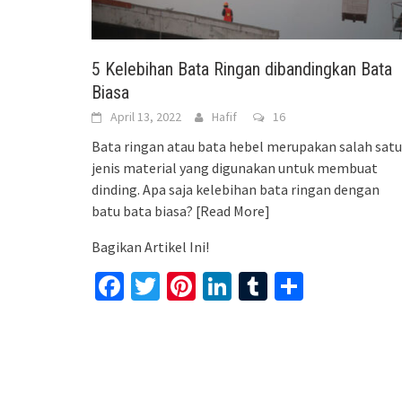
5 Kelebihan Bata Ringan dibandingkan Bata
Biasa
April 13, 2022
Hafif
16
Bata ringan atau bata hebel merupakan salah satu
jenis material yang digunakan untuk membuat
dinding. Apa saja kelebihan bata ringan dengan
batu bata biasa?
[Read More]
Bagikan Artikel Ini!
Facebook
Twitter
Pinterest
LinkedIn
Tumblr
Share