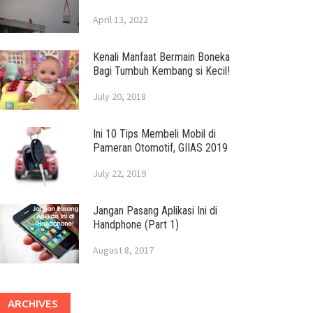
April 13, 2022
Kenali Manfaat Bermain Boneka
Bagi Tumbuh Kembang si Kecil!
July 20, 2018
Ini 10 Tips Membeli Mobil di
Pameran Otomotif, GIIAS 2019
July 22, 2019
Jangan Pasang Aplikasi Ini di
Handphone (Part 1)
August 8, 2017
ARCHIVES