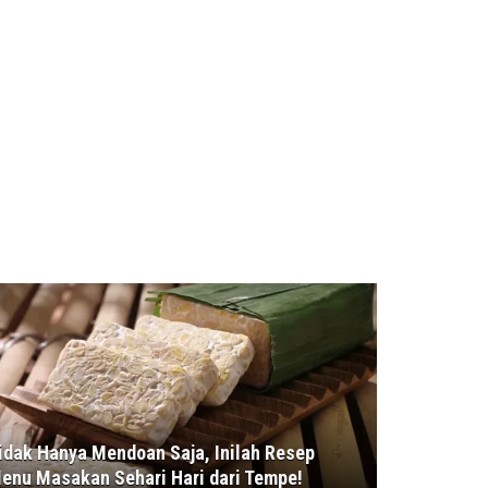
idak Hanya Mendoan Saja, Inilah Resep
enu Masakan Sehari Hari dari Tempe!